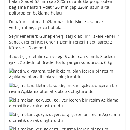
halatı 2 adet 67 mm çap 220m uzunlukta poliproplen
bağlama halatı 1 Adet 120 mm çap 220m uzunlukta
poliproplen bağlama halatı
Duba’nın rıhtıma bağlanması için iskele – sancak
yerleştirilmiş ayrıca babaları
Seyir Fenerleri: Güneş enerji sarj olabilir 1 İskele Feneri 1
Sancak Feneri Kıç Fener 1 Demir Feneri 1 set işaret: 2
Küre ve 1 Diamond
4 adet şişirilebilir can yeleği 5 adet can simidi: 3 adedi
ışıklı, 2 adedi ipli 6 adet tozlu yangın söndürücü, 6 kg