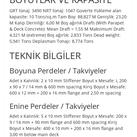
GRT tonaj: 3490 NRT tonaj: 1047 Güverte Yükleme alan
kapasite: 10 Tons/sq.m Tam Boy: 88,827 M Genişlik: 23,20
M Kalıp Derinliği: 6,00 M Boş ağırlık Draftı (With Parapet
& Deck Concrete): Mean Draft = 1,55 M Maksimum Draft:
4,321 M (extreme) Boş ağırlık: 2,833 Tons Dead weight:
5,941 Tons Deplasman Tonajı: 8,774 Tons
TEKNİK BİLGİLER
Boyuna Perdeler / Takviyeler
Adet x Kalınlık: 2 x 10 mm Stiffener Boyut x Mesafe: L 200
x 90 x 7 / 14 mm & 600 mm spacing Kiriş Boyut x Mesafe:
600 x 12 mm + 200 x 16 mm flange and 2,50 m spacing
Enine Perdeler / Takviyeler
Adet x Kalınlık: 5 x 10 mm Stiffener Boyut x Mesafe: 200 x
9 / 14 mm + 90 mm flange and 600 mm spacing Kiriş
Boyut x Mesafe: 400 x 10 mm + 200 x 16 mm flange and
3,00 m below main deck