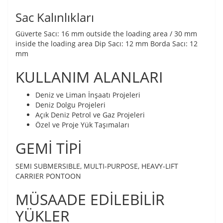
Sac Kalınlıkları
Güverte Sacı: 16 mm outside the loading area / 30 mm
inside the loading area Dip Sacı: 12 mm Borda Sacı: 12
mm
KULLANIM ALANLARI
Deniz ve Liman İnşaatı Projeleri
Deniz Dolgu Projeleri
Açık Deniz Petrol ve Gaz Projeleri
Özel ve Proje Yük Taşımaları
GEMİ TİPİ
SEMI SUBMERSIBLE, MULTI-PURPOSE, HEAVY-LIFT
CARRIER PONTOON
MÜSAADE EDİLEBİLİR
YÜKLER