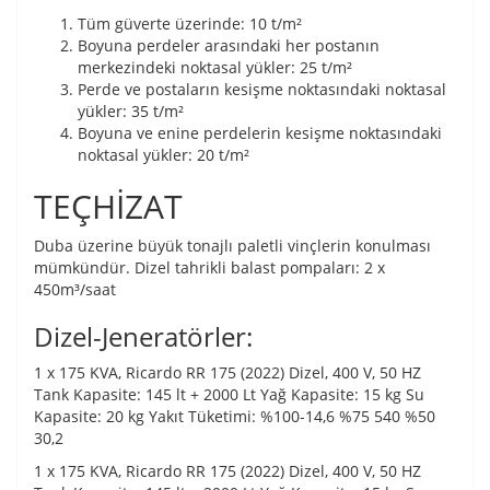
Tüm güverte üzerinde: 10 t/m²
Boyuna perdeler arasındaki her postanın
merkezindeki noktasal yükler: 25 t/m²
Perde ve postaların kesişme noktasındaki noktasal
yükler: 35 t/m²
Boyuna ve enine perdelerin kesişme noktasındaki
noktasal yükler: 20 t/m²
TEÇHİZAT
Duba üzerine büyük tonajlı paletli vinçlerin konulması
mümkündür. Dizel tahrikli balast pompaları: 2 x
450m³/saat
Dizel-Jeneratörler:
1 x 175 KVA, Ricardo RR 175 (2022) Dizel, 400 V, 50 HZ
Tank Kapasite: 145 lt + 2000 Lt Yağ Kapasite: 15 kg Su
Kapasite: 20 kg Yakıt Tüketimi: %100-14,6 %75 540 %50
30,2
1 x 175 KVA, Ricardo RR 175 (2022) Dizel, 400 V, 50 HZ